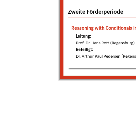
Projekte der ersten
Zweite Förderperiode
Förderperiode
Projekte nach Standort
Reasoning with Conditionals i
Leitung:
Prof. Dr. Hans Rott (Regensburg)
Beteiligt:
Dr. Arthur Paul Pedersen (Regen